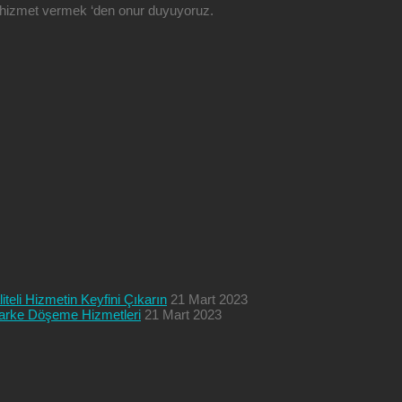
ze hizmet vermek ‘den onur duyuyoruz.
teli Hizmetin Keyfini Çıkarın
21 Mart 2023
 Parke Döşeme Hizmetleri
21 Mart 2023