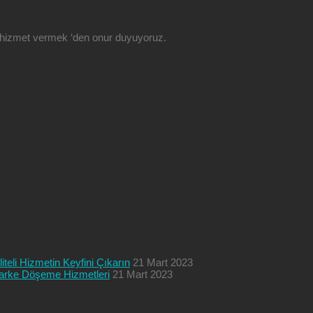
ze hizmet vermek ‘den onur duyuyoruz.
teli Hizmetin Keyfini Çıkarın
21 Mart 2023
 Parke Döşeme Hizmetleri
21 Mart 2023